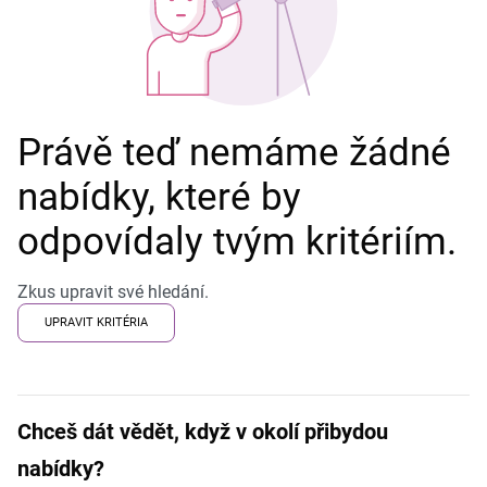
Právě teď nemáme žádné
nabídky, které by
odpovídaly tvým kritériím.
Zkus upravit své hledání.
UPRAVIT KRITÉRIA
Chceš dát vědět, když v okolí přibydou
nabídky?