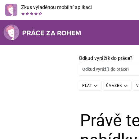
Zkus vyladěnou mobilní aplikaci
Odkud vyrážíš do práce?
Odkud vyrážíš do práce?
PLAT
ÚVAZEK
V
Právě 