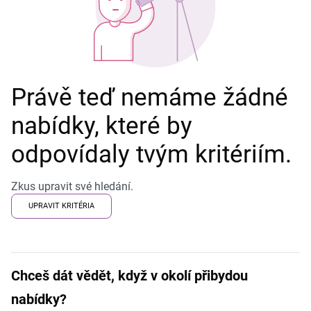
Právě teď nemáme žádné
nabídky, které by
odpovídaly tvým kritériím.
Zkus upravit své hledání.
UPRAVIT KRITÉRIA
Chceš dát vědět, když v okolí přibydou
nabídky?