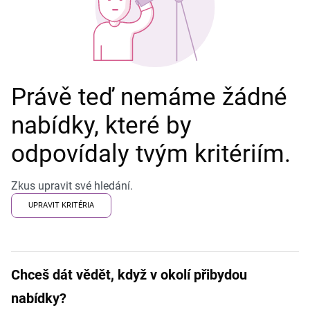
Právě teď nemáme žádné
nabídky, které by
odpovídaly tvým kritériím.
Zkus upravit své hledání.
UPRAVIT KRITÉRIA
Chceš dát vědět, když v okolí přibydou
nabídky?