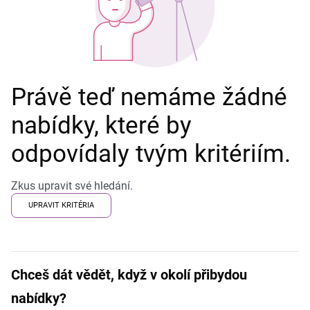
Právě teď nemáme žádné
nabídky, které by
odpovídaly tvým kritériím.
Zkus upravit své hledání.
UPRAVIT KRITÉRIA
Chceš dát vědět, když v okolí přibydou
nabídky?