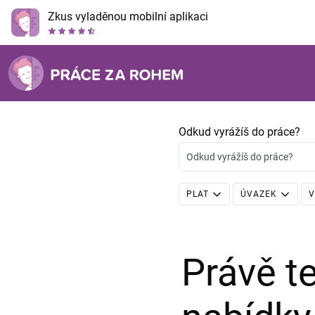
Zkus vyladěnou mobilní aplikaci
Odkud vyrážíš do práce?
Odkud vyrážíš do práce?
PLAT
ÚVAZEK
V
Právě 