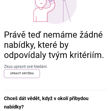
Právě teď nemáme žádné
nabídky, které by
odpovídaly tvým kritériím.
Zkus upravit své hledání.
UPRAVIT KRITÉRIA
Chceš dát vědět, když v okolí přibydou
nabídky?