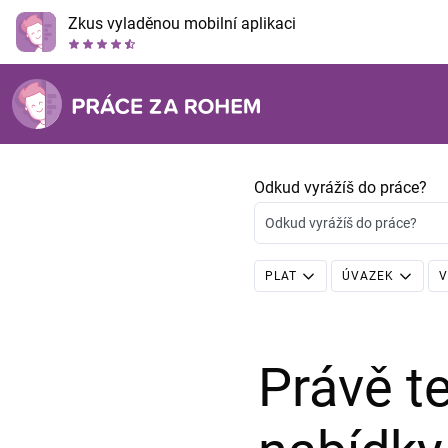
Zkus vyladěnou mobilní aplikaci
Odkud vyrážíš do práce?
Odkud vyrážíš do práce?
PLAT
ÚVAZEK
V
Právě 