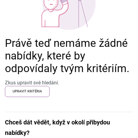
Právě teď nemáme žádné
nabídky, které by
odpovídaly tvým kritériím.
Zkus upravit své hledání.
UPRAVIT KRITÉRIA
Chceš dát vědět, když v okolí přibydou
nabídky?