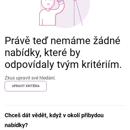
Právě teď nemáme žádné
nabídky, které by
odpovídaly tvým kritériím.
Zkus upravit své hledání.
UPRAVIT KRITÉRIA
Chceš dát vědět, když v okolí přibydou
nabídky?