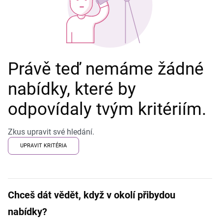
Právě teď nemáme žádné
nabídky, které by
odpovídaly tvým kritériím.
Zkus upravit své hledání.
UPRAVIT KRITÉRIA
Chceš dát vědět, když v okolí přibydou
nabídky?