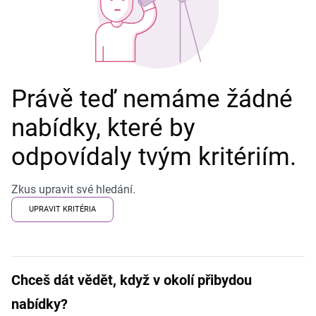
Právě teď nemáme žádné
nabídky, které by
odpovídaly tvým kritériím.
Zkus upravit své hledání.
UPRAVIT KRITÉRIA
Chceš dát vědět, když v okolí přibydou
nabídky?