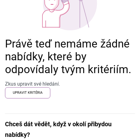
Právě teď nemáme žádné
nabídky, které by
odpovídaly tvým kritériím.
Zkus upravit své hledání.
UPRAVIT KRITÉRIA
Chceš dát vědět, když v okolí přibydou
nabídky?