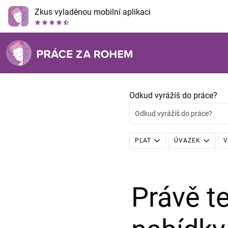
Zkus vyladěnou mobilní aplikaci
Odkud vyrážíš do práce?
Odkud vyrážíš do práce?
PLAT
ÚVAZEK
V
Právě 