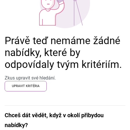
Právě teď nemáme žádné
nabídky, které by
odpovídaly tvým kritériím.
Zkus upravit své hledání.
UPRAVIT KRITÉRIA
Chceš dát vědět, když v okolí přibydou
nabídky?