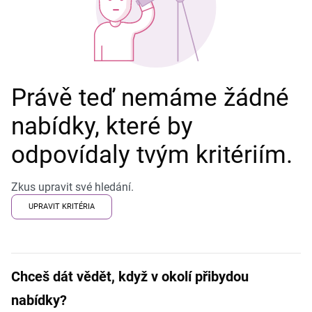
Právě teď nemáme žádné
nabídky, které by
odpovídaly tvým kritériím.
Zkus upravit své hledání.
UPRAVIT KRITÉRIA
Chceš dát vědět, když v okolí přibydou
nabídky?