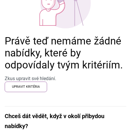
Právě teď nemáme žádné
nabídky, které by
odpovídaly tvým kritériím.
Zkus upravit své hledání.
UPRAVIT KRITÉRIA
Chceš dát vědět, když v okolí přibydou
nabídky?