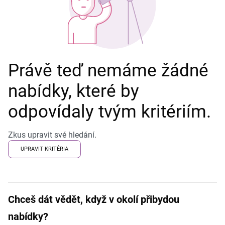
Právě teď nemáme žádné
nabídky, které by
odpovídaly tvým kritériím.
Zkus upravit své hledání.
UPRAVIT KRITÉRIA
Chceš dát vědět, když v okolí přibydou
nabídky?