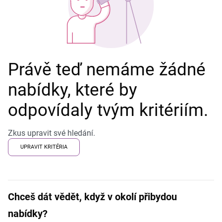
Právě teď nemáme žádné
nabídky, které by
odpovídaly tvým kritériím.
Zkus upravit své hledání.
UPRAVIT KRITÉRIA
Chceš dát vědět, když v okolí přibydou
nabídky?