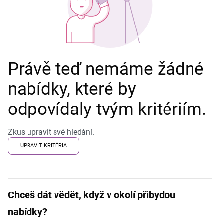
Právě teď nemáme žádné
nabídky, které by
odpovídaly tvým kritériím.
Zkus upravit své hledání.
UPRAVIT KRITÉRIA
Chceš dát vědět, když v okolí přibydou
nabídky?