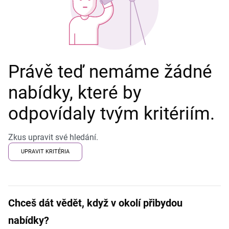
Právě teď nemáme žádné
nabídky, které by
odpovídaly tvým kritériím.
Zkus upravit své hledání.
UPRAVIT KRITÉRIA
Chceš dát vědět, když v okolí přibydou
nabídky?