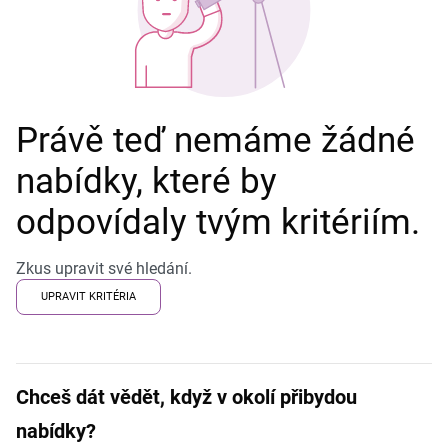
Právě teď nemáme žádné
nabídky, které by
odpovídaly tvým kritériím.
Zkus upravit své hledání.
UPRAVIT KRITÉRIA
Chceš dát vědět, když v okolí přibydou
nabídky?