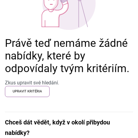
Právě teď nemáme žádné
nabídky, které by
odpovídaly tvým kritériím.
Zkus upravit své hledání.
UPRAVIT KRITÉRIA
Chceš dát vědět, když v okolí přibydou
nabídky?