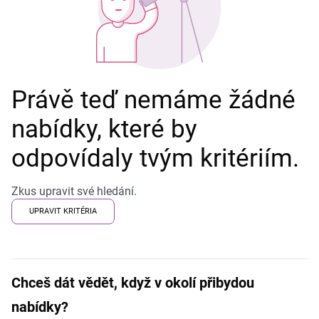
Právě teď nemáme žádné
nabídky, které by
odpovídaly tvým kritériím.
Zkus upravit své hledání.
UPRAVIT KRITÉRIA
Chceš dát vědět, když v okolí přibydou
nabídky?