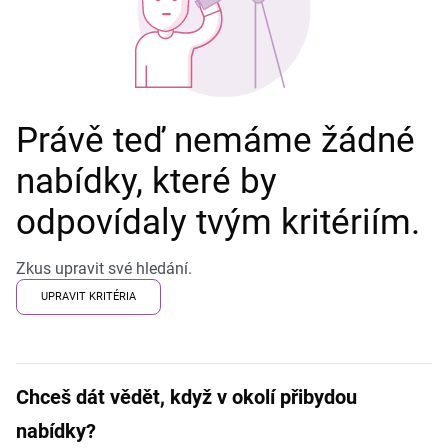
Právě teď nemáme žádné
nabídky, které by
odpovídaly tvým kritériím.
Zkus upravit své hledání.
UPRAVIT KRITÉRIA
Chceš dát vědět, když v okolí přibydou
nabídky?