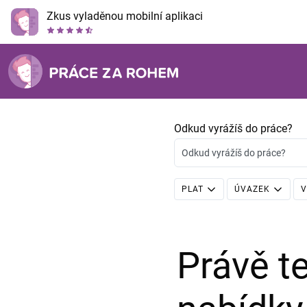
Zkus vyladěnou mobilní aplikaci
Odkud vyrážíš do práce?
Odkud vyrážíš do práce?
PLAT
ÚVAZEK
V
Právě 