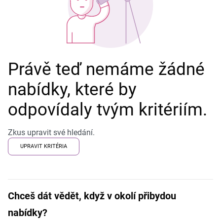
Právě teď nemáme žádné
nabídky, které by
odpovídaly tvým kritériím.
Zkus upravit své hledání.
UPRAVIT KRITÉRIA
Chceš dát vědět, když v okolí přibydou
nabídky?