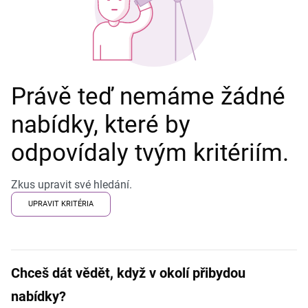
Právě teď nemáme žádné
nabídky, které by
odpovídaly tvým kritériím.
Zkus upravit své hledání.
UPRAVIT KRITÉRIA
Chceš dát vědět, když v okolí přibydou
nabídky?