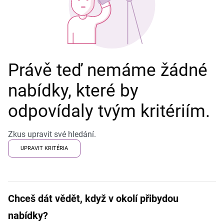
Právě teď nemáme žádné
nabídky, které by
odpovídaly tvým kritériím.
Zkus upravit své hledání.
UPRAVIT KRITÉRIA
Chceš dát vědět, když v okolí přibydou
nabídky?