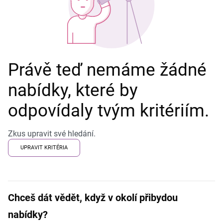
Právě teď nemáme žádné
nabídky, které by
odpovídaly tvým kritériím.
Zkus upravit své hledání.
UPRAVIT KRITÉRIA
Chceš dát vědět, když v okolí přibydou
nabídky?