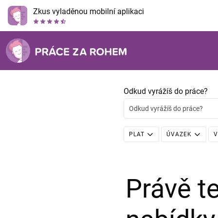
Zkus vyladěnou mobilní aplikaci
Odkud vyrážíš do práce?
Odkud vyrážíš do práce?
PLAT
ÚVAZEK
V
Právě 