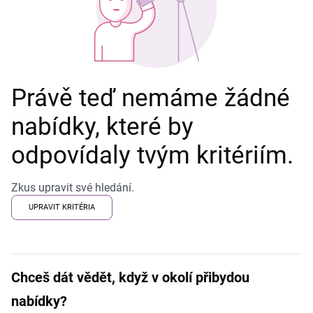
Právě teď nemáme žádné
nabídky, které by
odpovídaly tvým kritériím.
Zkus upravit své hledání.
UPRAVIT KRITÉRIA
Chceš dát vědět, když v okolí přibydou
nabídky?