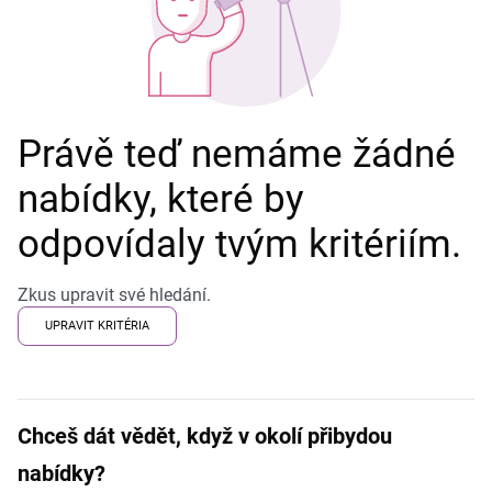
Právě teď nemáme žádné
nabídky, které by
odpovídaly tvým kritériím.
Zkus upravit své hledání.
UPRAVIT KRITÉRIA
Chceš dát vědět, když v okolí přibydou
nabídky?