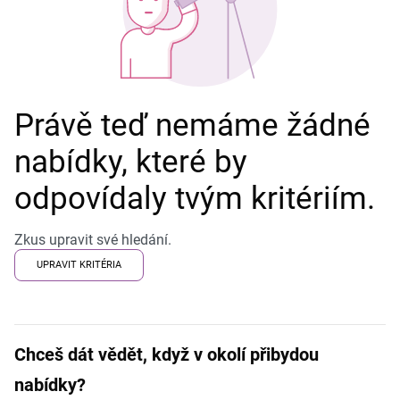
Právě teď nemáme žádné
nabídky, které by
odpovídaly tvým kritériím.
Zkus upravit své hledání.
UPRAVIT KRITÉRIA
Chceš dát vědět, když v okolí přibydou
nabídky?