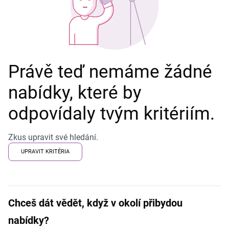
Právě teď nemáme žádné
nabídky, které by
odpovídaly tvým kritériím.
Zkus upravit své hledání.
UPRAVIT KRITÉRIA
Chceš dát vědět, když v okolí přibydou
nabídky?