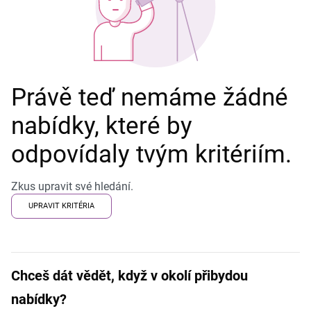
Právě teď nemáme žádné
nabídky, které by
odpovídaly tvým kritériím.
Zkus upravit své hledání.
UPRAVIT KRITÉRIA
Chceš dát vědět, když v okolí přibydou
nabídky?