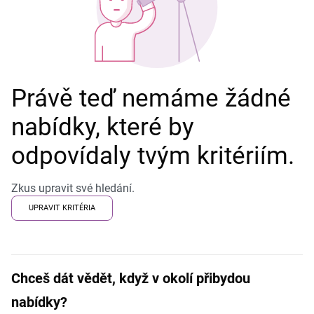
Právě teď nemáme žádné
nabídky, které by
odpovídaly tvým kritériím.
Zkus upravit své hledání.
UPRAVIT KRITÉRIA
Chceš dát vědět, když v okolí přibydou
nabídky?