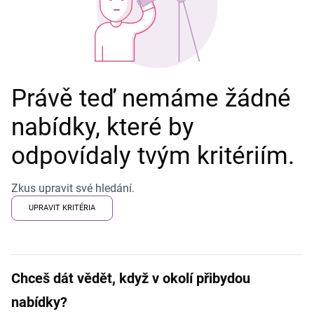
Právě teď nemáme žádné
nabídky, které by
odpovídaly tvým kritériím.
Zkus upravit své hledání.
UPRAVIT KRITÉRIA
Chceš dát vědět, když v okolí přibydou
nabídky?