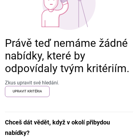
Právě teď nemáme žádné
nabídky, které by
odpovídaly tvým kritériím.
Zkus upravit své hledání.
UPRAVIT KRITÉRIA
Chceš dát vědět, když v okolí přibydou
nabídky?