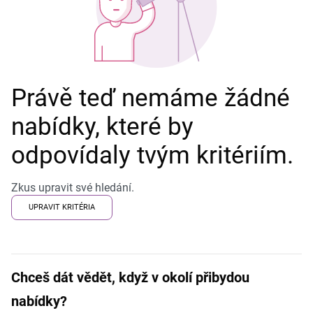
Právě teď nemáme žádné
nabídky, které by
odpovídaly tvým kritériím.
Zkus upravit své hledání.
UPRAVIT KRITÉRIA
Chceš dát vědět, když v okolí přibydou
nabídky?