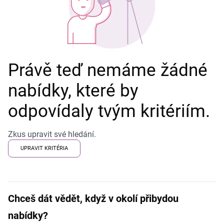
Právě teď nemáme žádné
nabídky, které by
odpovídaly tvým kritériím.
Zkus upravit své hledání.
UPRAVIT KRITÉRIA
Chceš dát vědět, když v okolí přibydou
nabídky?