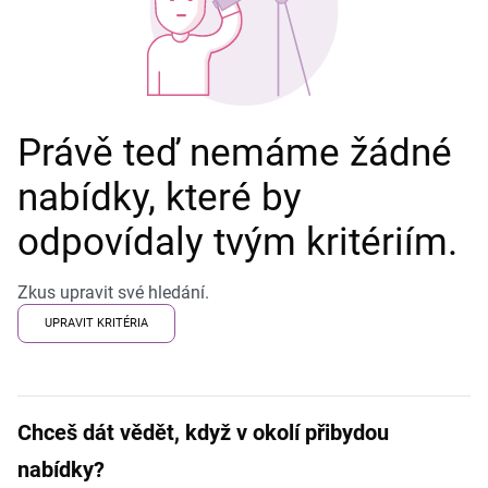
Právě teď nemáme žádné
nabídky, které by
odpovídaly tvým kritériím.
Zkus upravit své hledání.
UPRAVIT KRITÉRIA
Chceš dát vědět, když v okolí přibydou
nabídky?