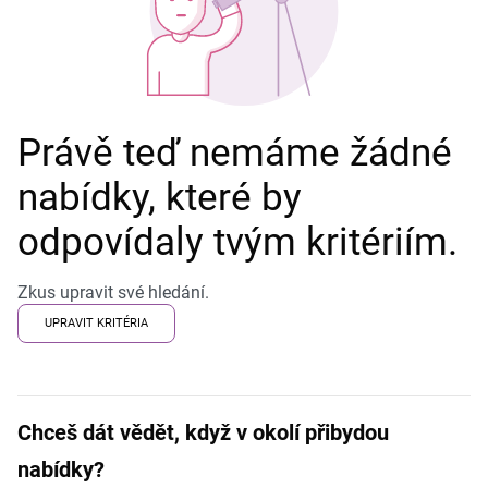
Právě teď nemáme žádné
nabídky, které by
odpovídaly tvým kritériím.
Zkus upravit své hledání.
UPRAVIT KRITÉRIA
Chceš dát vědět, když v okolí přibydou
nabídky?