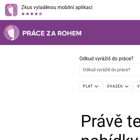
Zkus vyladěnou mobilní aplikaci
Odkud vyrážíš do práce?
Odkud vyrážíš do práce?
PLAT
ÚVAZEK
V
Právě 