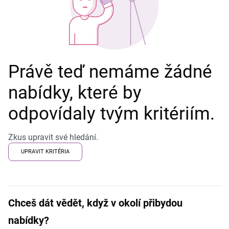
Právě teď nemáme žádné
nabídky, které by
odpovídaly tvým kritériím.
Zkus upravit své hledání.
UPRAVIT KRITÉRIA
Chceš dát vědět, když v okolí přibydou
nabídky?