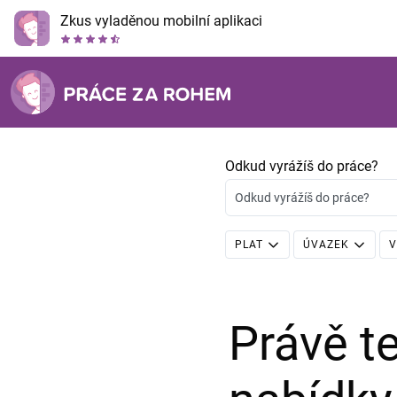
Zkus vyladěnou mobilní aplikaci
Odkud vyrážíš do práce?
Odkud vyrážíš do práce?
PLAT
ÚVAZEK
V
Právě 