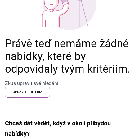
Právě teď nemáme žádné
nabídky, které by
odpovídaly tvým kritériím.
Zkus upravit své hledání.
UPRAVIT KRITÉRIA
Chceš dát vědět, když v okolí přibydou
nabídky?