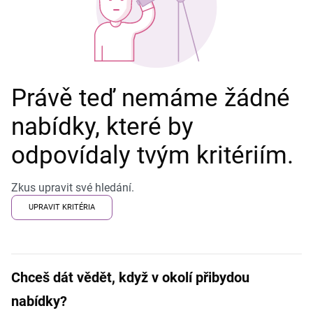
Právě teď nemáme žádné
nabídky, které by
odpovídaly tvým kritériím.
Zkus upravit své hledání.
UPRAVIT KRITÉRIA
Chceš dát vědět, když v okolí přibydou
nabídky?