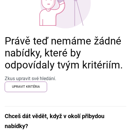
Právě teď nemáme žádné
nabídky, které by
odpovídaly tvým kritériím.
Zkus upravit své hledání.
UPRAVIT KRITÉRIA
Chceš dát vědět, když v okolí přibydou
nabídky?