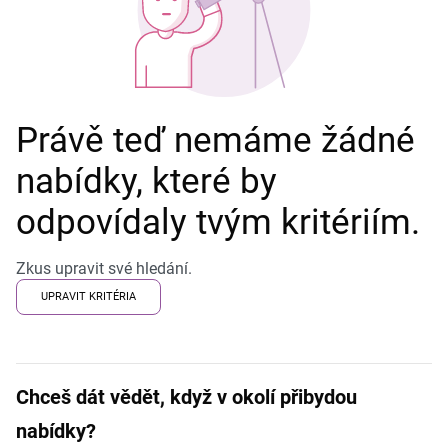
Právě teď nemáme žádné
nabídky, které by
odpovídaly tvým kritériím.
Zkus upravit své hledání.
UPRAVIT KRITÉRIA
Chceš dát vědět, když v okolí přibydou
nabídky?